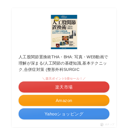
人工股関節置換術THA・BHA: 写真・WEB動画で
理解が深まる/人工関節の基礎知識,基本テクニッ
ク,合併症対策 (整形外科SURGIC
＼楽天ポイント5倍セール！／
楽天市場
Amazon
Yahooショッピング
ポチップ