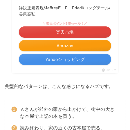
詳説正規表現/JeffreyE．F．Friedl/ロングテール/
長尾高弘
＼楽天ポイント5倍セール！／
楽天市場
Amazon
Yahooショッピング
ポチップ
典型的なパターンは、こんな感じになるハズです。
Ａさんが郊外の家から出かけて、街中の大き
な本屋で上記の本を買う。
読み終わり、家の近くの古本屋で売る。