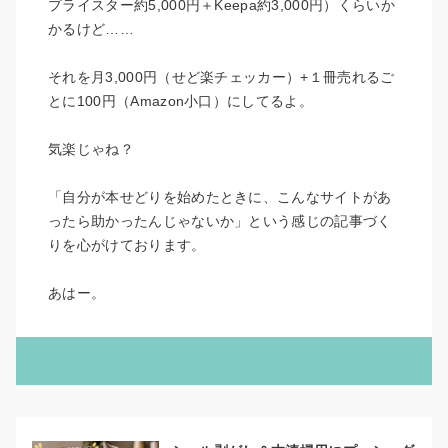
プライスター約5,000円＋Keepa約3,000円）くらいか
かるけど……
それを月3,000円（せど楽チェッカー）+１冊売れるご
とに100円（Amazon小口）にしてるよ。
気楽じゃね？
「自分が本せどりを始めたときに、こんなサイトがあ
ったら助かったんじゃないか」という感じの記事づく
りを心がけております。
あはー。