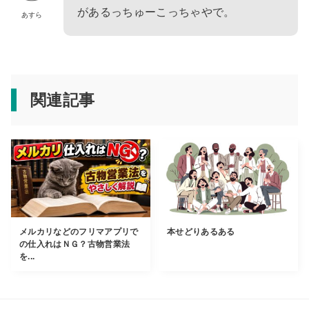
があるっちゅーこっちゃやで。
あすら
関連記事
メルカリなどのフリマアプリで
本せどりあるある
の仕入れはＮＧ？古物営業法
を...