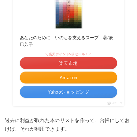
あなたのために いのちを支えるスープ 著/辰
巳芳子
＼楽天ポイント5倍セール！／
楽天市場
Amazon
Yahooショッピング
ポチップ
過去に利益が取れた本のリストを作って、台帳にしてお
けば、それが利用できます。