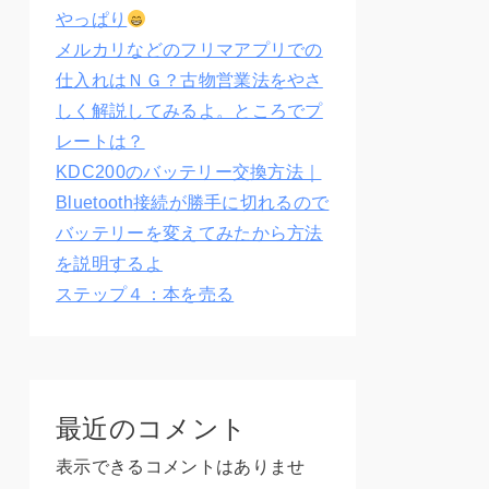
やっぱり
メルカリなどのフリマアプリでの
仕入れはＮＧ？古物営業法をやさ
しく解説してみるよ。ところでプ
レートは？
KDC200のバッテリー交換方法｜
Bluetooth接続が勝手に切れるので
バッテリーを変えてみたから方法
を説明するよ
ステップ４：本を売る
最近のコメント
表示できるコメントはありませ