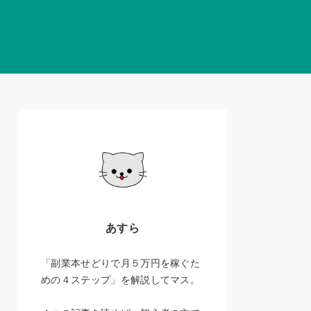
あすら
「副業本せどりで月５万円を稼ぐた
めの４ステップ」を解説してマス。