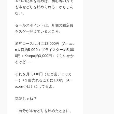
４つの記事を読めば、初心者の方で
も本せどりを始められる、かもしん
ない。
セールスポイントは、月額の固定費
をスゲー抑えているところ。
通常コースは月に13,000円（Amazo
n大口約5,000＋プライスター約5,00
0円＋Keepa約3,000円）くらいかか
るけど……
それを月3,000円（せど楽チェッカ
ー）+１冊売れるごとに100円（Am
azon小口）にしてるよ。
気楽じゃね？
「自分が本せどりを始めたときに、