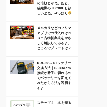
の比較とかね。あと、
後継機のKDC80Lも欲
しいよね、やっぱり
メルカリなどのフリマ
アプリでの仕入れはＮ
Ｇ？古物営業法をやさ
しく解説してみるよ。
ところでプレートは？
KDC200のバッテリー
交換方法｜Bluetooth
接続が勝手に切れるの
でバッテリーを変えて
みたから方法を説明す
るよ
ステップ４：本を売る