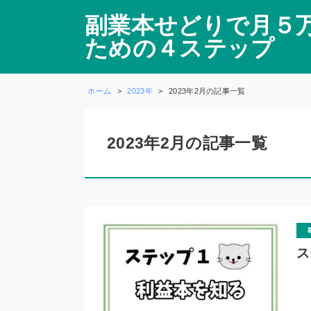
副業本せどりで月５
ための４ステップ
ホーム
2023年
2023年2月の記事一覧
2023年2月の記事一覧
ス