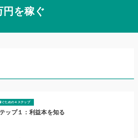
万円を稼ぐ
稼ぐための４ステップ
テップ１：利益本を知る