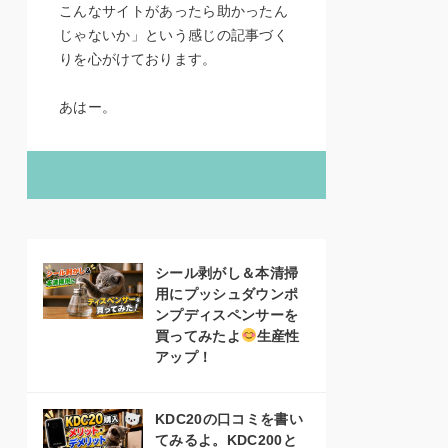
こんなサイトがあったら助かったん
じゃないか」という感じの記事づく
りを心がけております。
あはー。
シール剥がし＆本清掃
用にプッシュダウンポ
ンプディスペンサーを
買ってみたよ
生産性
アップ！
KDC20の口コミを書い
てみるよ。KDC200と