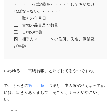
＜・・・＞に記載を＜・・・＞しておかなけ
ればならない。＜・・・＞
一 取引の年月日
二 古物の品目及び数量
三 古物の特徴
四 相手方＜・・・＞の住所、氏名、職業及
び年齢
いわゆる、「
古物台帳
」と呼ばれてるやつですね。
で、さっきの
第十五条
、つまり、本人確認せぇよって話
には、続きがありまして、そこがちょっとややこやし
い。