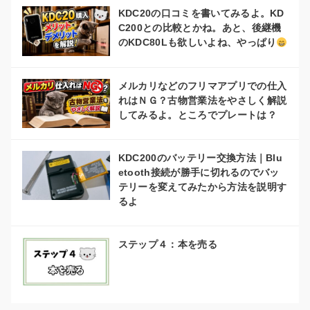
KDC20の口コミを書いてみるよ。KD
C200との比較とかね。あと、後継機
のKDC80Lも欲しいよね、やっぱり
メルカリなどのフリマアプリでの仕入
れはＮＧ？古物営業法をやさしく解説
してみるよ。ところでプレートは？
KDC200のバッテリー交換方法｜Blu
etooth接続が勝手に切れるのでバッ
テリーを変えてみたから方法を説明す
るよ
ステップ４：本を売る