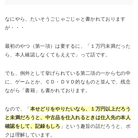
なにやら、たいそうごじゃごじゃと書かれております
が・・・
最初のやつ（第一項）は要するに、「１万円未満だった
ら、本人確認しなくてもええで」って話です。
でも、例外として挙げられている第二項の一から七の中
に、ゲームとか、ＣＤ・ＤＶＤ的なものと並んで、残念
ながら「書籍」も書かれております。
なので、「
本せどりをやりたいなら、１万円以上だろう
と未満だろうと、中古品を仕入れるときは仕入先の本人
確認をし
て、
記録も
し
ろ
」という趣旨の話だろうと、ボ
クは理解しています。