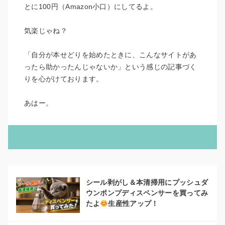
とに100円（Amazon小口）にしてるよ。
気楽じゃね？
「自分が本せどりを始めたときに、こんなサイトがあ
ったら助かったんじゃないか」という感じの記事づく
りを心がけております。
あはー。
シール剥がし＆本清掃用にプッシュダ
ウンポンプディスペンサーを買ってみ
たよ
生産性アップ！