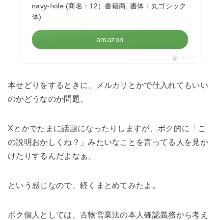
navy-hole (商名：12）書籍商, 書体：丸ゴシック
体)
amazon
ポチップ
本せどりをするときに、メルカリとかで仕入れてもいい
のかどうなのか問題。
Xとかでたまに話題になったりしますが、ボク的に「こ
の説明おかしくね？」みたいなことを言ってる人を見か
けたりするんだよなぁ。
という感じなので、軽くまとめてみたよ。
ボク個人としては、古物営業法の本人確認義務から考え