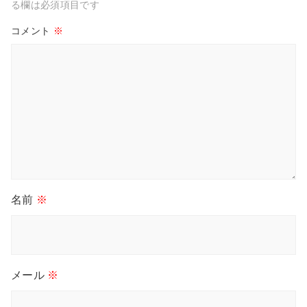
る欄は必須項目です
コメント
※
名前
※
メール
※