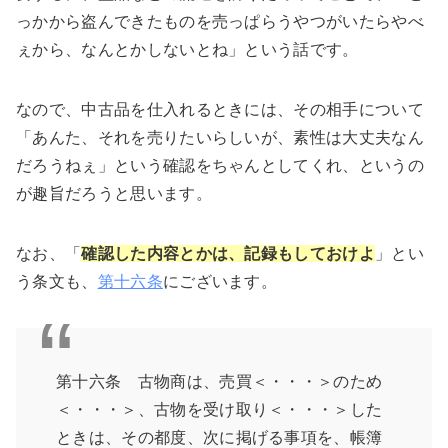
っかから盗んできたものを売っぱらうやつがいたらやべ
ぇから、なんとかしないとね」という話です。
なので、中古品を仕入れるときには、その相手について
「あんた、それを売りたいらしいが、素性は大丈夫なん
だろうねぇ」という確認をちゃんとしてくれ、というの
が趣旨だろうと思います。
なお、「
確認した内容とかは、記録もしておけよ
」とい
う条文も、
第十六条
にございます。
第十六条 古物商は、売買＜・・・＞のため
＜・・・＞、古物を受け取り＜・・・＞した
ときは、その都度、次に掲げる事項を、帳簿