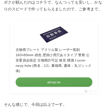
ボクが頼んだのはコチラで、なんつっても安いし、かな
りのスピードで作ってもらえましたので、ご参考まで。
古物商プレート アクリル製 レーザー彫刻
160×80mm 紺色 壁掛け用穴ありタイプ 警察 公
安委員会指定 古物商許可証 格安 標識 l-curio-
navy-hole (商名：12）書籍商, 書体：丸ゴシック
体)
amazon
ポチップ
そんな感じで、今回は以上でーす。